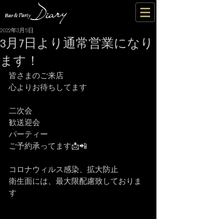
2022年3月5日
3月7日より通常営業になり
ます！
皆さまのご来店
心よりお待ちしてます
二次会
歓送迎会
パーティー
ご予約承ってます📩📲
コロナウィルス感染、拡大防止
衛生面には、最大限配慮致しておりま
す