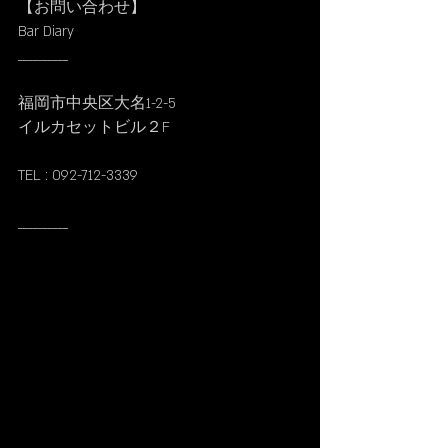
【お問い合わせ】
Bar Diary
__________
福岡市中央区大名1-2-5
イルカセットビル２F
TEL : 092-712-3339
__________