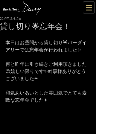
2019年12月14日
貸し切り🌟忘年会！
本日はお昼間から貸し切り🌟バーダイ
アリーでは忘年会が行われました✨
何と昨年に引き続きご利用頂きました
😊嬉しい限りです✨幹事様ありがとう
ございました✴
和気あいあいとした雰囲気でとても素
敵な忘年会でした✴