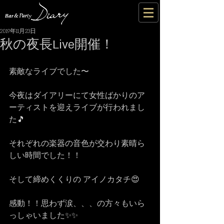
2019年11月23日
秋の夜長Live開催！
素敵なライブでした〜
今夜はダイアリーにて女性ばかりのア
ーティストを迎えライブが行われまし
た🎵
それぞれの楽器の音色が交わり素晴ら
しい時間でした！！
そして締めくくりの アイノカタチ😍
感動！！思わず涙、、、の方々もいら
っしゃいました✨✨