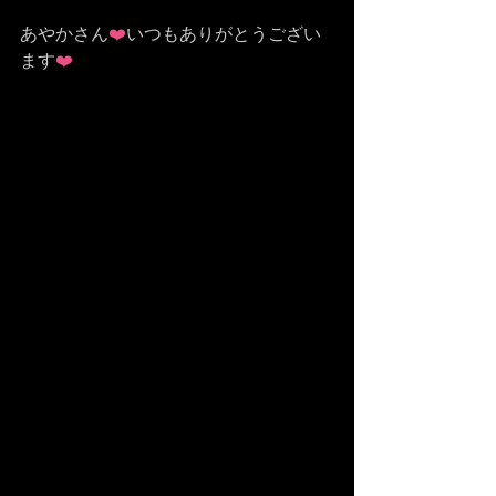
あやかさん
❤️
いつもありがとうござい
ます
❤️