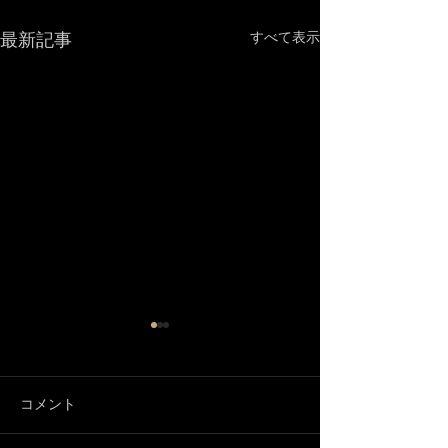
最新記事
すべて表示
コメント