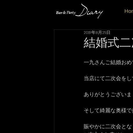
Ho
2019年8月25日
結婚式二
一九さんご結婚おめ
当店にて二次会をして
ありがとうございま
そして綺麗な奥様で
賑やかに二次会とな