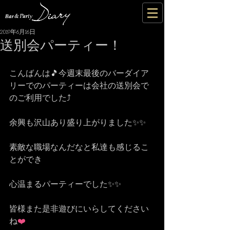
2019年6月16日
送別会パーティー！
こんばんは🎵今週末最後のバーダイア
リーでのパーティーは会社の送別会で
のご利用でした⤴️
余興も沢山あり盛り上がりました✨✨
素敵な職場なんだなと私達も感じるこ
とができ
心温まるパーティーでした✨✨
皆様また是非遊びにいらしてください
ね
❤️