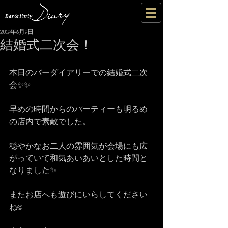
2019年6月9日
結婚式二次会！
本日のバーダイアリーでの結婚式二次
会✨✨
早めの時間からのパーティーも明るめ
の店内で素敵でした。
穏やかなお二人の雰囲気が会場にも広
がっていて和気あいあいとした時間と
なりました✨
またお店へも遊びにいらしてください
ね☺️