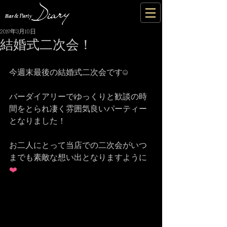
2019年3月10日
結婚式二次会！
今週末最後の結婚式二次会です☺️
バーダイアリーでゆっくりと歓談の時
間をとられ凄く雰囲気良いパーティー
となりました！
お二人にとって当店での二次会がいつ
までも素敵な想い出となりますように
❤️