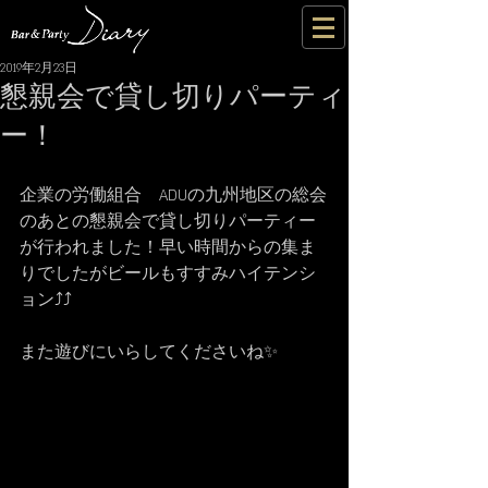
2019年2月23日
懇親会で貸し切りパーティ
ー！
企業の労働組合　ADUの九州地区の総会
のあとの懇親会で貸し切りパーティー
が行われました！早い時間からの集ま
りでしたがビールもすすみハイテンシ
ョン⤴️⤴️
また遊びにいらしてくださいね✨