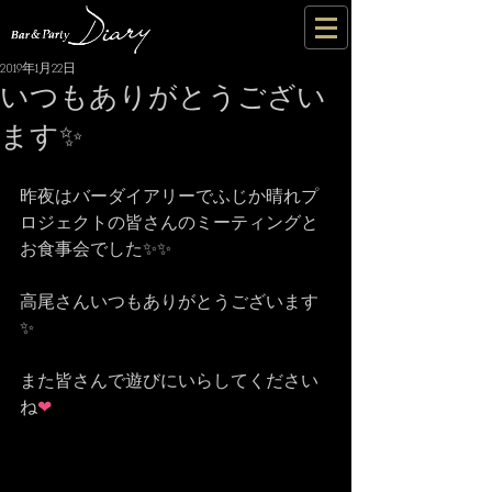
2019年1月22日
いつもありがとうござい
ます✨
昨夜はバーダイアリーでふじか晴れプ
ロジェクトの皆さんのミーティングと
お食事会でした✨✨
高尾さんいつもありがとうございます
✨
また皆さんで遊びにいらしてください
ね
❤