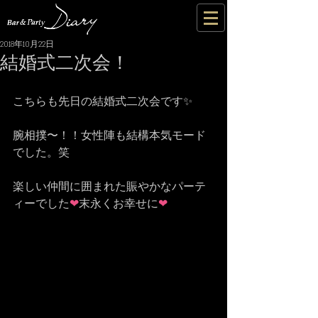
2018年10月22日
結婚式二次会！
こちらも先日の結婚式二次会です✨
腕相撲〜！！女性陣も結構本気モード
でした。笑 
楽しい仲間に囲まれた賑やかなパーテ
ィーでした
❤
末永くお幸せに
❤