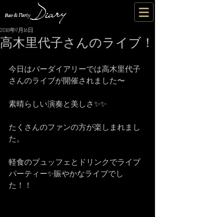
2018年9月16日
高木里代子さんのライブ！
今日はバーダイアリーでは高木里代子
さんのライブが開催されました〜
素晴らしい演奏と美しさ✨✨
たくさんのファンの方が楽しまれまし
た。
軽食のブュッフェとドリンクでライブ
パーティー✨賑やかなライブでし
た！！