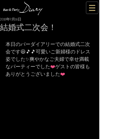
2018年9月16日
結婚式二次会！
本日のバーダイアリーでの結婚式二次
会です😆🎵🎵可愛いご新婦様のドレス
姿でした✨爽やかなご夫婦で幸せ満載
なパーティーでした
❤️
ゲストの皆様も
ありがとうございました
❤️