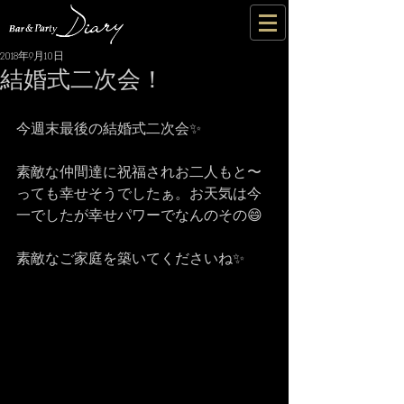
2018年9月10日
結婚式二次会！
今週末最後の結婚式二次会✨
素敵な仲間達に祝福されお二人もと〜
っても幸せそうでしたぁ。お天気は今
一でしたが幸せパワーでなんのその😄
素敵なご家庭を築いてくださいね✨