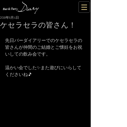
2018年8月4日
ケセラセラの皆さん！
先日バーダイアリーでのケセラセラの
皆さんが仲間のご結婚とご懐妊をお祝
いしての飲み会です。
温かい会でした✨また遊びにいらして
くださいね🎵