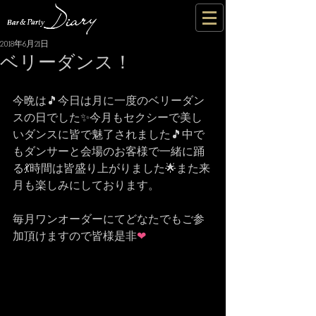
2018年6月21日
ベリーダンス！
今晩は🎵今日は月に一度のベリーダン
スの日でした✨今月もセクシーで美し
いダンスに皆で魅了されました🎵中で
もダンサーと会場のお客様で一緒に踊
る💃時間は皆盛り上がりました🌟また来
月も楽しみにしております。
毎月ワンオーダーにてどなたでもご参
加頂けますので皆様是非
❤