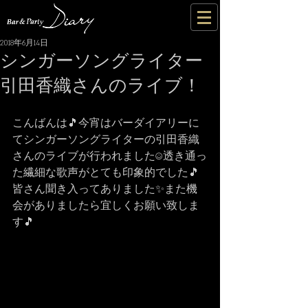
2018年6月14日
シンガーソングライター
引田香織さんのライブ！
こんばんは🎵今宵はバーダイアリーに
てシンガーソングライターの引田香織
さんのライブが行われました☺透き通っ
た繊細な歌声がとても印象的でした🎵
皆さん聞き入ってありました✨また機
会がありましたら宜しくお願い致しま
す🎵