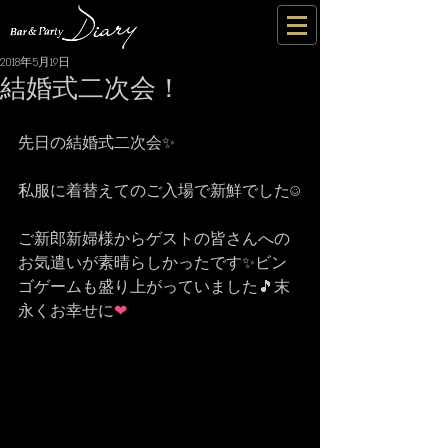
2018年5月19日
結婚式二次会！
先日の結婚式二次会✨
私服に着替えてのご入場で新鮮でした☺
ご新郎新婦様からゲストの皆さんへの
お気遣いが素晴らしかったです✨ビン
ゴゲームも盛り上がっていました🎵末
永くお幸せに
❤