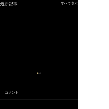
最新記事
すべて表示
コメント
3月になりました🌸