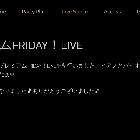
me
Party Plan
Live Space
Access
G
RIDAY！LIVE
プレミアムFRIDAY！LIVE✨を行いました。ピアノとバ
たぁ☺
なりました🎵ありがとうございました🎵