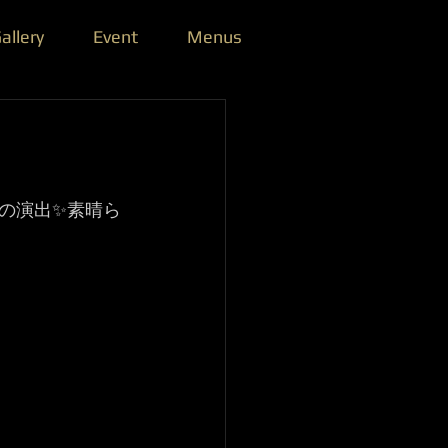
allery
Event
Menus
の演出✨素晴ら