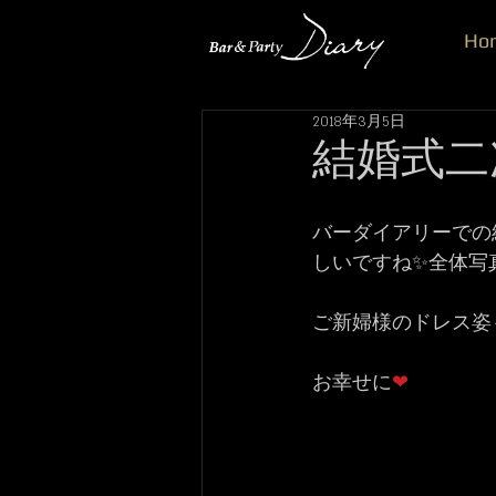
Ho
2018年3月5日
結婚式二
バーダイアリーでの
しいですね✨全体写
ご新婦様のドレス姿
お幸せに
❤