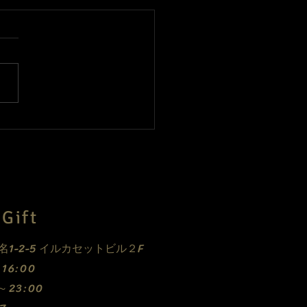
、休業中ですがご予約承
ます！
Gift
E
1-2-5 イルカセットビル２F
0～16:00
0～23:00