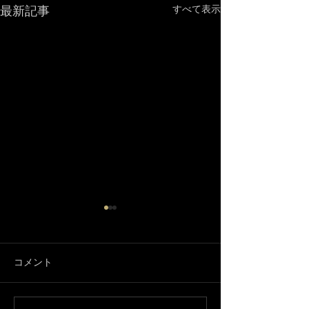
最新記事
すべて表示
コメント
3月になりました🌸