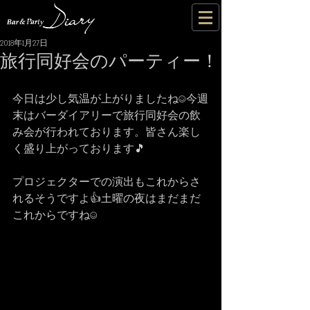
2018年1月27日
旅行同好会のパーティー！
今日は少し気温が上がりましたね☺今週
末はバーダイアリーで旅行同好会の飲
み会が行われております。皆さん楽し
く盛り上がっております🎵
プロジェクターでの演出もこれからさ
れるそうですよ👍土曜の夜はまだまだ
これからですね☺