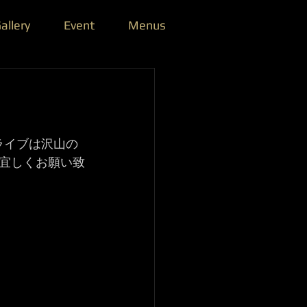
allery
Event
Menus
終ライブは沢山の
も宜しくお願い致