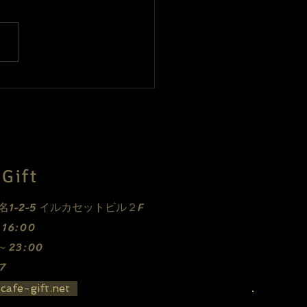
nさんのライブを行いまし
Gift
E
1-2-5 イルカセットビル２F
0～16:00
0～23:00
7
cafe-gift.net