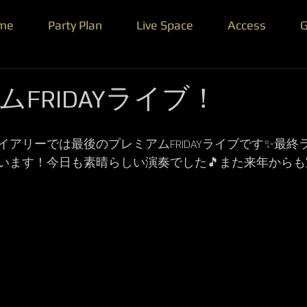
me
Party Plan
Live Space
Access
G
FRIDAYライブ！
イアリーでは最後のプレミアムFRIDAYライブです✨最
います！今日も素晴らしい演奏でした🎵また来年から