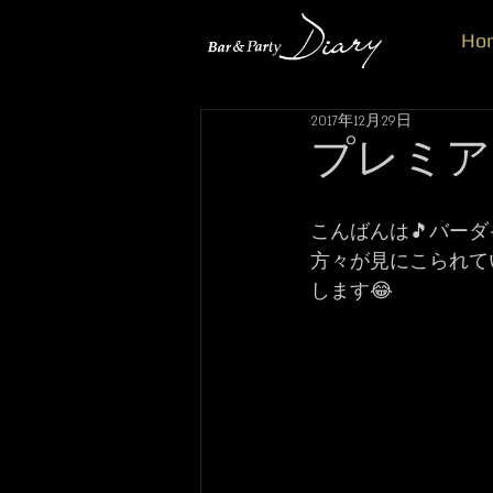
Ho
2017年12月29日
プレミアム
こんばんは🎵バーダ
方々が見にこられて
します😂