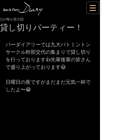
2017年10月29日
貸し切りパーティー！
バーダイアリーでは九大バトミントン
サークル幹部交代の集まりで貸し切り
を行っております👍先輩後輩の皆さん
で盛り上がっております😃
日曜日の夜ですがまだまだ元気一杯で
したよ〜😁