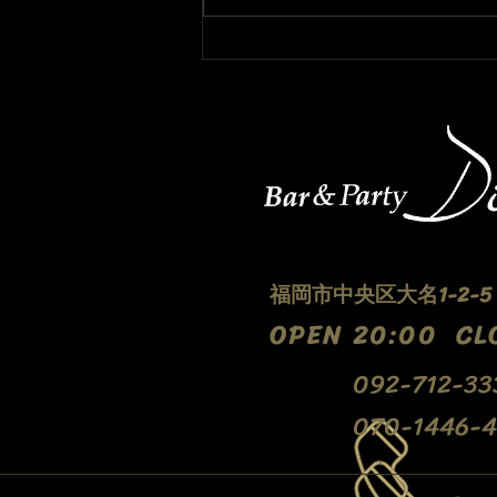
プレミアムFRIDAYライブ！
福岡市中央区大名1-2-
​OPEN 20:00 CL
092-712-33
070-1446-