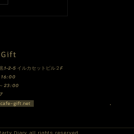
最後のベリーダンス！
Gift
E
1-2-5 イルカセットビル２F
0～16:00
0～23:00
7
cafe-gift.net
rty Diary all rights reserved.