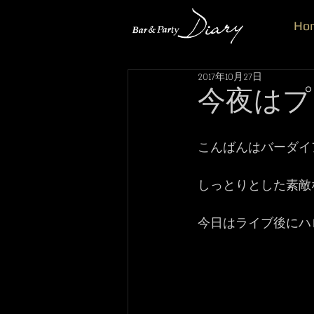
Ho
2017年10月27日
今夜はプレ
こんばんはバーダイア
しっとりとした素敵
今日はライブ後にハ