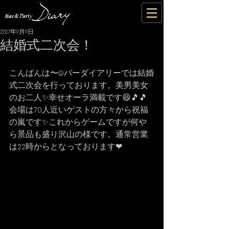
2017年9月9日
結婚式二次会！
こんばんは〜☺バーダイアリーでは結婚
式二次会を行っております。美男美女
のお二人✨幸せオーラ満載です😆🎵🎵
会場は70人近いゲストの方々から祝福
の嵐です✨これからゲームですが何や
ら景品も盛り沢山の様です。通常営業
は22時からとなっております❤