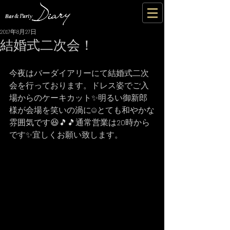
2017年8月27日
結婚式二次会！
今夜はバーダイアリーにて結婚式二次
会を行っております。ドレス姿でご入
場からのケーキカット✨明るい御新郎
様が会場を笑いの渦に☺とても和やかな
雰囲気です😆🎵🎵通常営業は20時から
です✨宜しくお願い致します。