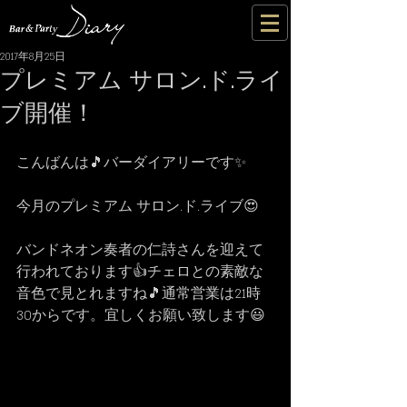
2017年8月25日
プレミアム サロン.ド.ライ
ブ開催！
こんばんは🎵バーダイアリーです✨
今月のプレミアム サロン.ド.ライブ😍
バンドネオン奏者の仁詩さんを迎えて
行われております👍チェロとの素敵な
音色で見とれますね🎵通常営業は21時
30からです。宜しくお願い致します😃