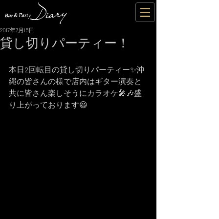
2017年7月15日
貸し切りパーティー！
本日2回転目の貸し切りパーティー✨沖
縄の皆さんの様で店内はギター演奏と
共に皆さん楽しそうにカラオケ🎤🎶盛
り上がっております😃