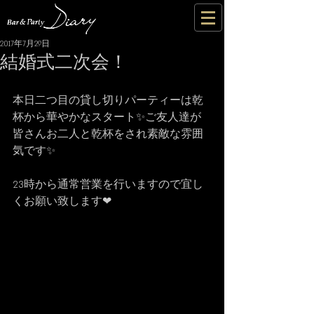
2017年7月29日
結婚式二次会！
本日二つ目の貸し切りパーティーは乾
杯から華やかなスタート✨ご友人達が
皆さんお二人と乾杯をされ素敵な雰囲
気です✨
23時から通常営業を行いますので宜し
くお願い致します❤