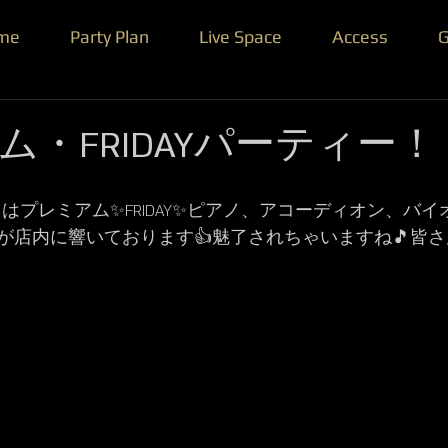
me
Party Plan
Live Space
Access
G
ム・FRIDAYパーティー！
本日はプレミアム✨FRIDAY✨ピアノ、アコーディオン、バイ
が店内に響いております👍魅了されちゃいますね🎵皆