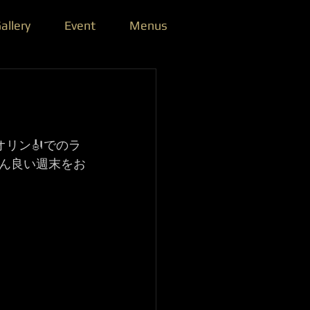
allery
Event
Menus
オリン🎻でのラ
さん良い週末をお