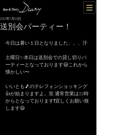
2017年7月15日
送別会パーティー！
今日は暑い１日となりました、、、汗
土曜日✨本日は送別会での貸し切りパ
ーティーとなっております😃これから
懐かしい〜
いいとも🎵のテレフォンショッキング
👍が始まりますよ。笑 通常営業は22時
からとなっております❗宜しくお願い致
します😃