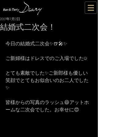
2017年7月2日
結婚式二次会！
今日の結婚式二次会✨🍺🎤✨
ご新婦様はドレスでのご入場でした☺
とても素敵でした✨ご新郎様も優しい
笑顔でとてもお似合いのお二人でした
✨
皆様からの写真のラッシュ😄アットホ
ームな二次会でした。お幸せに😍