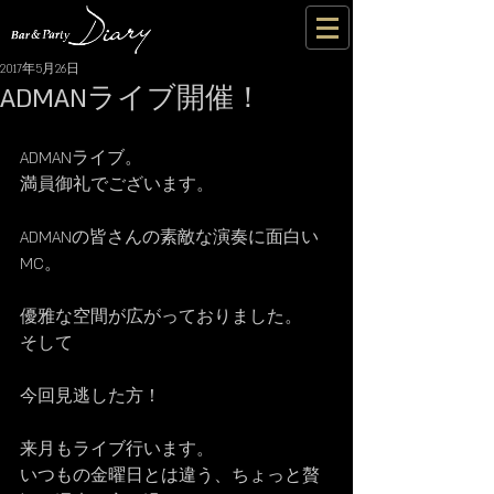
2017年5月26日
ADMANライブ開催！
ADMANライブ。
満員御礼でございます。
ADMANの皆さんの素敵な演奏に面白い
MC。
優雅な空間が広がっておりました。
そして
今回見逃した方！
来月もライブ行います。
いつもの金曜日とは違う、ちょっと贅