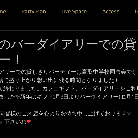
me
Party Plan
Live Space
Access
G
のバーダイアリーでの貸
ー！
アリーでの貸しきりパーティーは高取中学校同窓会でし
昔話で盛り上がり想い出に残る時間となりました✴
本日で終わりました。カフェギフト、バーダイアリーをご
ました✨新年はギフト1月3日よりバーダイアリーは1月4
フ一同皆様のご来店を心よりお待ち申し上げております✨
え下さいね
❤