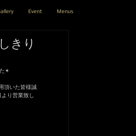
allery
Event
Menus
しきり
た✴
利用頂いた皆様誠
日より営業致し