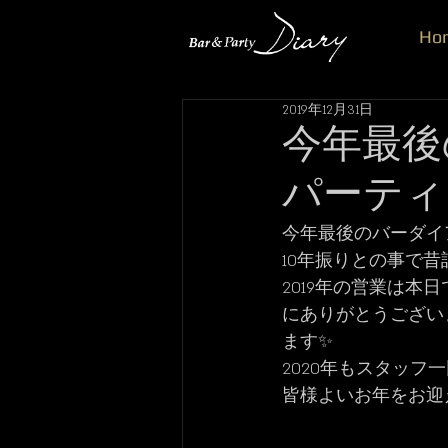
Ho
2019年12月31日
今年最後
パーティ
今年最後のバーダイ
10年振りとの事で
2019年の営業は
にありがとうござい
ます✨
2020年もスタッ
皆様よいお年をお迎