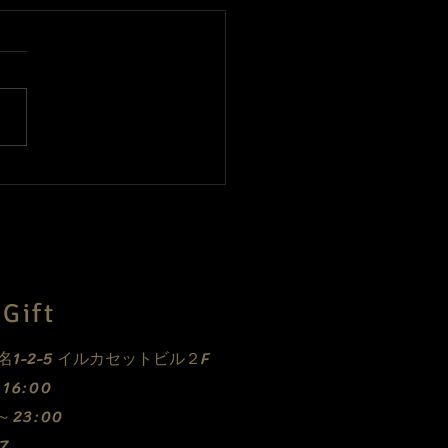
、休業中ですがご予約承
ます！
Gift
E
1-2-5 イルカセットビル２F
0～16:00
0～23:00
7