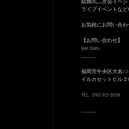
結婚式二次会イベン
ライブイベントなど
お気軽にお問い合わ
【お問い合わせ】
Bar Diary
__________
福岡市中央区大名1-2-
イルカセットビル２
TEL : 092-712-3339
__________