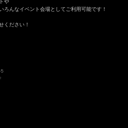
トや
いろんなイベント会場としてご利用可能です！
せください！
5
F