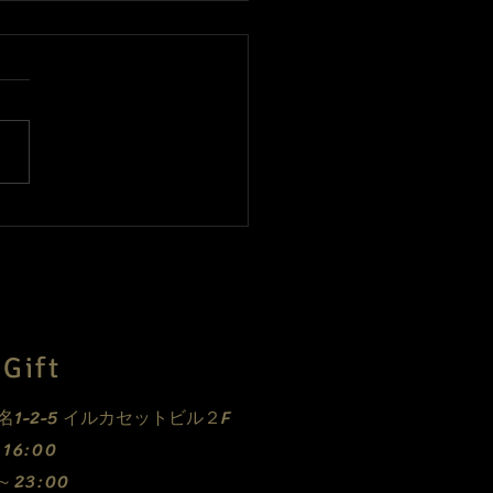
、休業中ですがご予約承
ます！
Gift
E
1-2-5 イルカセットビル２F
0～16:00
0～23:00