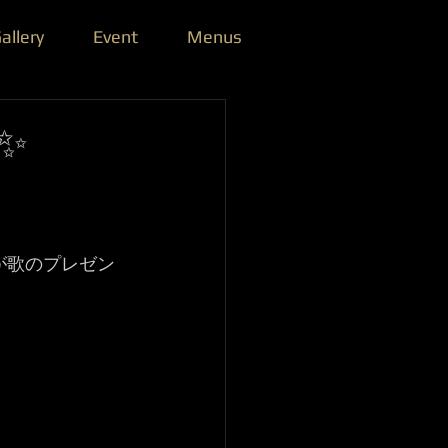
allery
Event
Menus
✨
が歌のプレゼン