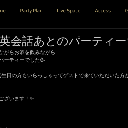
me
Party Plan
Live Space
Access
G
英会話あとのパーティー
ながらお酒を飲みながら
パーティーでした🥳
誕生日の方もいらっしゃってゲストで来ていただいた方
ございます！✨