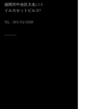
福岡市中央区大名1-2-5
イルカセットビル２F
TEL : 092-712-3339
__________